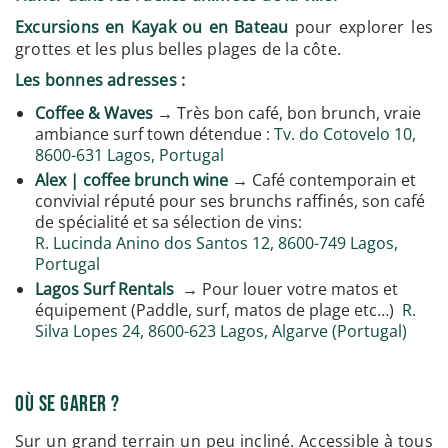
Excursions en Kayak ou en Bateau
pour explorer les
grottes et les plus belles plages de la côte.
Les bonnes adresses :
Coffee & Waves
→ Très bon café, bon brunch, vraie
ambiance surf town détendue :
Tv. do Cotovelo 10,
8600-631 Lagos, Portugal
Alex | coffee brunch wine
→ Café contemporain et
convivial réputé pour ses brunchs raffinés, son café
de spécialité et sa sélection de vins:
R. Lucinda Anino dos Santos 12, 8600-749 Lagos,
Portugal
Lagos Surf Rentals
→ Pour louer votre matos et
équipement (Paddle, surf, matos de plage etc…)
R.
Silva Lopes 24, 8600-623 Lagos, Algarve (Portugal)
Où se garer ?
Sur un grand terrain un peu incliné. Accessible à tous