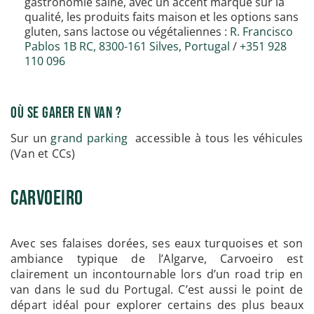
gastronomie saine, avec un accent marqué sur la
qualité, les produits faits maison et les options sans
gluten, sans lactose ou végétaliennes :
R. Francisco
Pablos 1B RC, 8300-161 Silves, Portugal
/
+351 928
110 096
Où se garer en van ?
Sur un
grand parking
accessible à tous les véhicules
(Van et CCs)
Carvoeiro
Avec ses falaises dorées, ses eaux turquoises et son
ambiance typique de l’Algarve, Carvoeiro est
clairement un incontournable lors d’un road trip en
van dans le sud du Portugal. C’est aussi le point de
départ idéal pour explorer certains des plus beaux