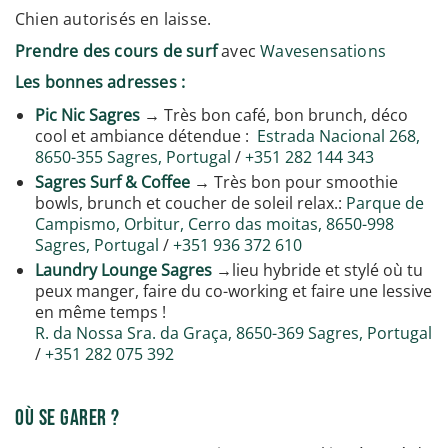
Chien autorisés en laisse.
Prendre des cours de surf
avec
Wavesensations
Les bonnes adresses :
Pic Nic Sagres
→ Très bon café, bon brunch, déco
cool et ambiance détendue :
Estrada Nacional 268,
8650-355 Sagres, Portugal
/
+351 282 144 343
Sagres Surf & Coffee
→ Très bon pour smoothie
bowls, brunch et coucher de soleil relax.:
Parque de
Campismo, Orbitur, Cerro das moitas, 8650-998
Sagres, Portugal
/
+351 936 372 610
Laundry Lounge Sagres
→lieu hybride et stylé où tu
peux manger, faire du co-working et faire une lessive
en même temps !
R. da Nossa Sra. da Graça, 8650-369 Sagres, Portugal
/
+351 282 075 392
Où se garer ?