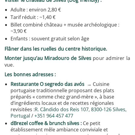
Adulte : environ 2,80 €
Tarif réduit : ~1,40 €
Billet combiné château + musée archéologique :
~3,90 €
Enfants : souvent gratuit selon âge
Flâner dans les ruelles du centre historique.
Monter jusqu’au
Miradouro de Silves
pour admirer la
vue.
Les bonnes adresses :
Restaurante O segredo das avós
→ Cuisine
portugaise traditionnelle proposant des plats
préparés « comme chez grand-mère », à base
d’ingrédients locaux et de recettes régionales
revisitées :
R. Cândido dos Reis 107, 8300-126 Silves,
Portugal
/
+351 964 457 477
dBrezel coffee & brunch silves :
Ce petit
établissement mêle ambiance conviviale et