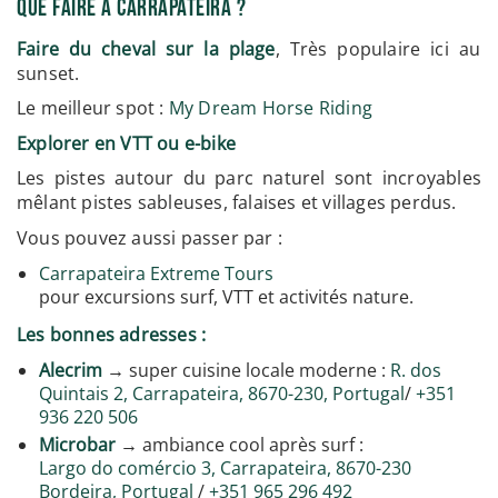
Que Faire à Carrapateira ?
Faire du cheval sur la plage
, Très populaire ici au
sunset.
Le meilleur spot :
My Dream Horse Riding
Explorer en VTT ou e-bike
Les pistes autour du parc naturel sont incroyables
mêlant pistes sableuses, falaises et villages perdus.
Vous pouvez aussi passer par :
Carrapateira Extreme Tours
pour excursions surf, VTT et activités nature.
Les bonnes adresses :
Alecrim
→ super cuisine locale moderne :
R. dos
Quintais 2, Carrapateira, 8670-230, Portugal
/
+351
936 220 506
Microbar
→ ambiance cool après surf :
Largo do comércio 3, Carrapateira, 8670-230
Bordeira, Portugal
/
+351 965 296 492