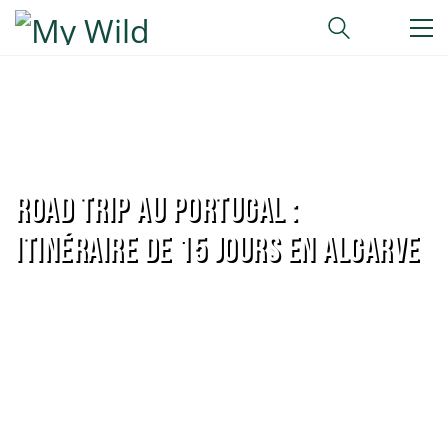
Road Trip au Portugal :
Itinéraire de 15 jours en Algarve