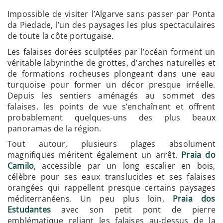
Impossible de visiter l’Algarve sans passer par Ponta
da Piedade, l’un des paysages les plus spectaculaires
de toute la côte portugaise.
Les falaises dorées sculptées par l’océan forment un
véritable labyrinthe de grottes, d’arches naturelles et
de formations rocheuses plongeant dans une eau
turquoise pour former un décor presque irréelle.
Depuis les sentiers aménagés au sommet des
falaises, les points de vue s’enchaînent et offrent
probablement quelques-uns des plus beaux
panoramas de la région.
Tout autour, plusieurs plages absolument
magnifiques méritent également un arrêt.
Praia do
Camilo
, accessible par un long escalier en bois,
célèbre pour ses eaux translucides et ses falaises
orangées qui rappellent presque certains paysages
méditerranéens. Un peu plus loin,
Praia dos
Estudantes
avec son petit pont de pierre
emblématique reliant les falaises au-dessus de la